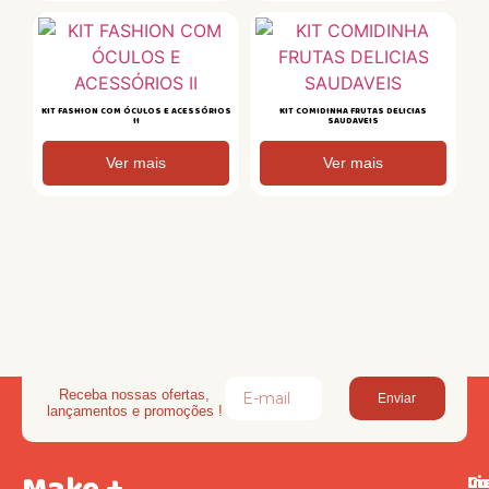
KIT FASHION COM ÓCULOS E ACESSÓRIOS
KIT COMIDINHA FRUTAS DELICIAS
II
SAUDAVEIS
Ver mais
Ver mais
Receba nossas ofertas,
Enviar
lançamentos e promoções !
Li
In
Co