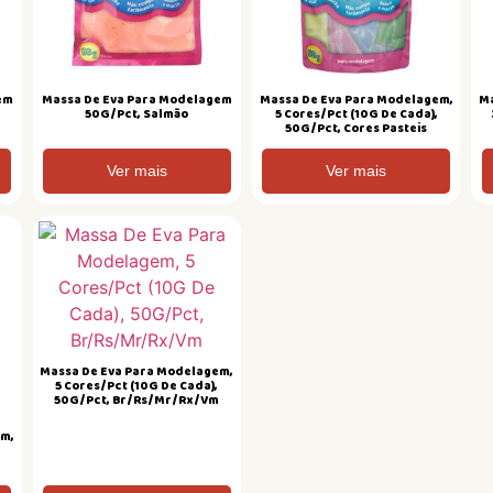
em
Massa De Eva Para Modelagem
Massa De Eva Para Modelagem,
Ma
50G/Pct, Salmão
5 Cores/Pct (10G De Cada),
50G/Pct, Cores Pasteis
Ver mais
Ver mais
Massa De Eva Para Modelagem,
5 Cores/Pct (10G De Cada),
50G/Pct, Br/Rs/Mr/Rx/Vm
em,