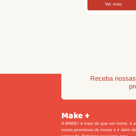
Ver mais
Receba nossas 
pr
Make +
A MAKE+ é mais do que um nome, é a
nossa promessa de inovar e ir além d