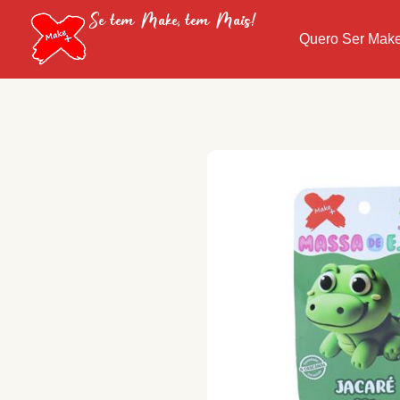
Se tem Make, tem Mais!
Quero Ser Mak