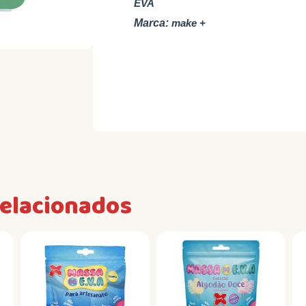
EVA
Marca:
make +
relacionados