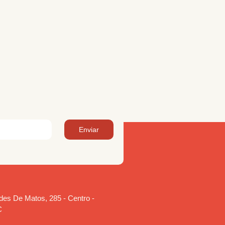
Enviar
es De Matos, 285 - Centro -
C