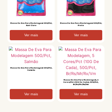
Massa De Eva Para Modelagem 50G/Pct,
Massa De Eva Para Modelagem 50G/Pct,
Azul Claro
Preto
Ver mais
Ver mais
Massa De Eva Para Modelagem 50G/Pct,
Salmão
Massa De Eva Para Modelagem, 5
Cores/Pct (10G De Cada), 50G/Pct,
Br/Rs/Mr/Rx/Vm
Ver mais
Ver mais