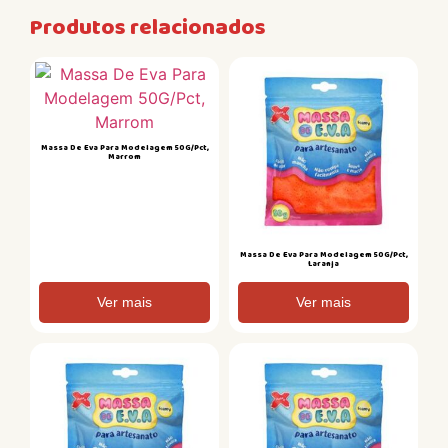
Produtos relacionados
Massa De Eva Para Modelagem 50G/Pct,
Marrom
Massa De Eva Para Modelagem 50G/Pct,
Laranja
Ver mais
Ver mais