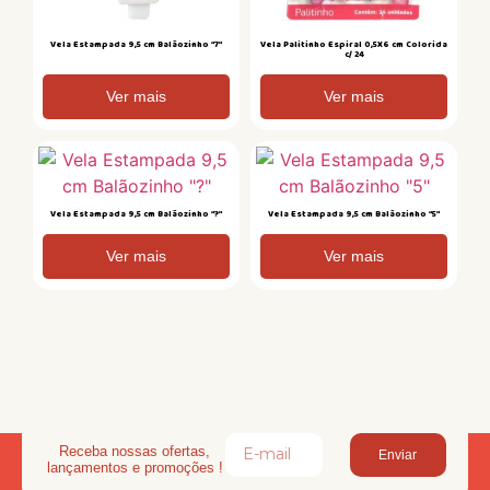
Vela Estampada 9,5 cm Balãozinho “7”
Vela Palitinho Espiral 0,5X6 cm Colorida
c/ 24
Ver mais
Ver mais
Vela Estampada 9,5 cm Balãozinho “?”
Vela Estampada 9,5 cm Balãozinho “5”
Ver mais
Ver mais
Receba nossas ofertas,
Enviar
lançamentos e promoções !