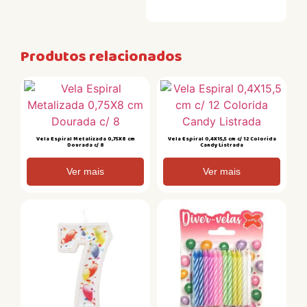
Produtos relacionados
Vela Espiral Metalizada 0,75X8 cm
Vela Espiral 0,4X15,5 cm c/ 12 Colorida
Dourada c/ 8
Candy Listrada
Ver mais
Ver mais