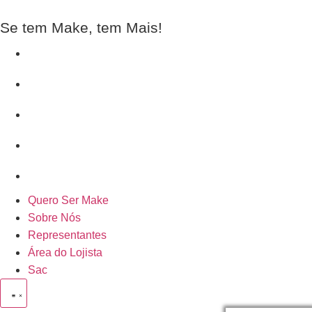
Se tem Make, tem Mais!
Quero Ser Make
Sobre Nós
Representantes
Área do Lojista
Sac
Quero Ser Make
Sobre Nós
Representantes
Área do Lojista
Sac