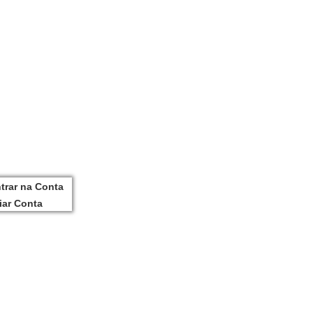
trar na Conta
iar Conta