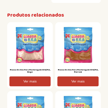
Produtos relacionados
Massa De Eva Para Modelagem 50G/Pct,
Massa De Eva Para Modelagem 50G/Pct,
Bege
Marrom
Ver mais
Ver mais