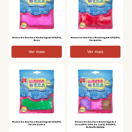
Massa De Eva Para Modelagem 50G/Pct,
Massa De Eva Para Modelagem 50G/Pct,
Rosa
Vermelho
Ver mais
Ver mais
Massa De Eva Para Modelagem 50G/Pct,
Massa De Eva Para Modelagem, 5
Verde Escuro
Cores/Pct (10G De Cada), 50G/Pct,
Br/Rs/Mr/Rx/Vm