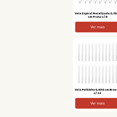
Vela Espiral Metalizada 0,7
cm Prata c/ 8
Ver mais
Vela Palitinho 0,6X6 cm Bra
c/ 24
Ver mais