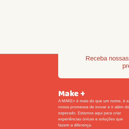
Receba nossas 
pr
Make +
A MAKE+ é mais do que um nome, é a
nossa promessa de inovar e ir além d
esperado. Estamos aqui para criar
experiências únicas e soluções que
fazem a diferença.