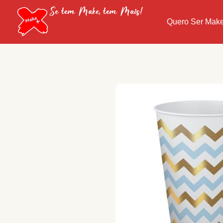
Se tem Make, tem Mais!
Quero Ser Mak