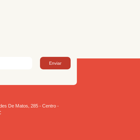
Enviar
es De Matos, 285 - Centro -
C