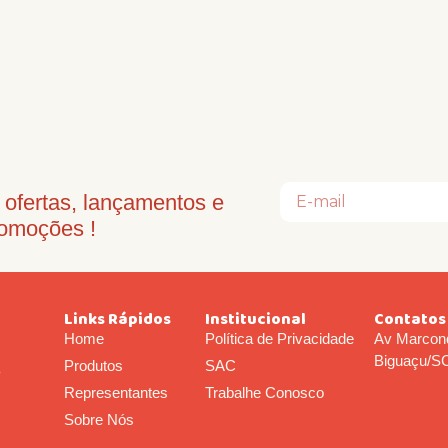
ofertas, lançamentos e
omoções !
Links Rápidos
Institucional
Contatos
Home
Política de Privacidade
Av Marcond
Biguaçu/S
Produtos
SAC
o
Representantes
Trabalhe Conosco
Sobre Nós