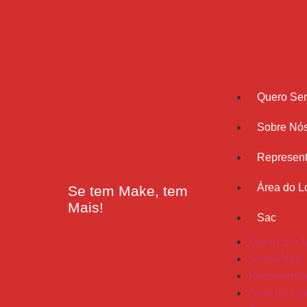
Quero Se
Sobre Nó
Represent
Área do Lo
Se tem Make, tem
Mais!
Sac
Quero Ser 
Sobre Nós
Representa
Área do Loj