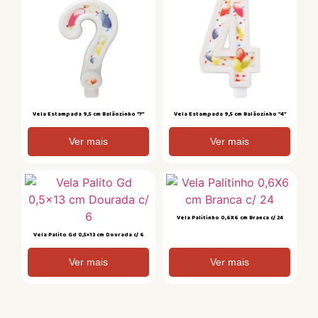
Vela Estampada 9,5 cm Balãozinho “?”
Vela Estampada 9,5 cm Balãozinho “4”
Ver mais
Ver mais
Vela Palitinho 0,6X6 cm Branca c/ 24
Vela Palito Gd 0,5×13 cm Dourada c/ 6
Ver mais
Ver mais