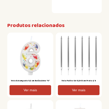
Produtos relacionados
Vela Estampada 9,5 cm Balãozinho “6”
Vela Palito Gd 0,5×13 cm Prata c/ 6
Ver mais
Ver mais