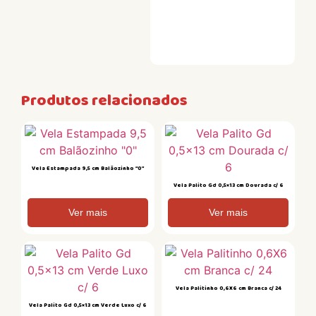
Produtos relacionados
Vela Estampada 9,5 cm Balãozinho “0”
Vela Palito Gd 0,5×13 cm Dourada c/ 6
Ver mais
Ver mais
Vela Palitinho 0,6X6 cm Branca c/ 24
Vela Palito Gd 0,5×13 cm Verde Luxo c/ 6