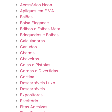
Acessórios Neon
Apliques em E.V.A
Balões
Bolsa Elegance
Brilhos e Folhas Meta
Brinquedos e Bolhas
Calculadoras
Canudos
Charms
Chaveiros
Colas e Pistolas
Coroas e Divertidas
Cortina
Descartáveis Luxo
Descartáveis
Expositores
Escritório
Fitas Adesivas