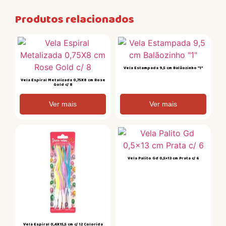
Produtos relacionados
Vela Estampada 9,5 cm Balãozinho “1”
Vela Espiral Metalizada 0,75X8 cm Rose
Gold c/ 8
Ver mais
Ver mais
Vela Palito Gd 0,5×13 cm Prata c/ 6
Vela Espiral 0,4X15,5 cm c/ 12 Colorida