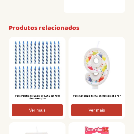
Produtos relacionados
Vela Palitinho Espiral 0,5X6 cm Azul
Vela Estampada 9,5 cm Balãozinho “9”
Listrado c/ 24
Ver mais
Ver mais