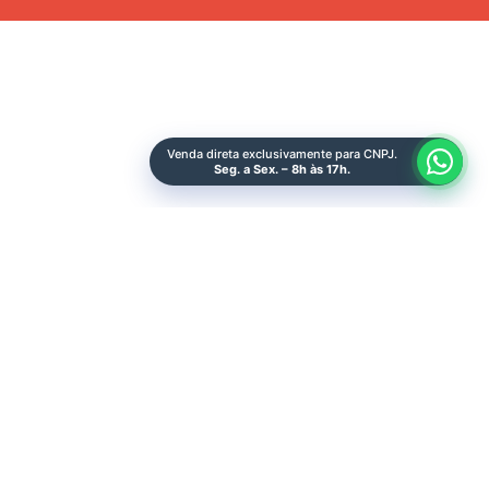
Venda direta exclusivamente para CNPJ.
Seg. a Sex. – 8h às 17h.
Quero Ser Make
Sobre Nós
Representantes
Área do Lojista
Sac