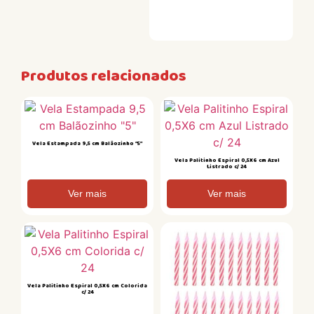
Produtos relacionados
Vela Estampada 9,5 cm Balãozinho “5”
Vela Palitinho Espiral 0,5X6 cm Azul
Listrado c/ 24
Ver mais
Ver mais
Vela Palitinho Espiral 0,5X6 cm Colorida
c/ 24