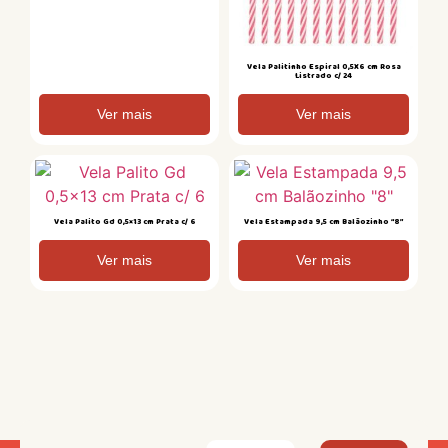
Vela Palitinho Espiral 0,5X6 cm Rosa
Listrado c/ 24
Ver mais
Ver mais
Vela Palito Gd 0,5×13 cm Prata c/ 6
Vela Estampada 9,5 cm Balãozinho “8”
Ver mais
Ver mais