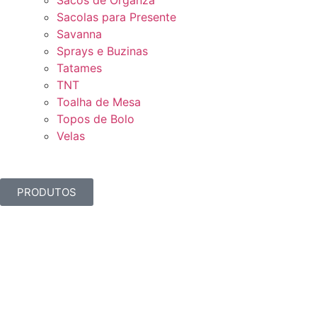
Sacos de Organza
Sacolas para Presente
Savanna
Sprays e Buzinas
Tatames
TNT
Toalha de Mesa
Topos de Bolo
Velas
PRODUTOS