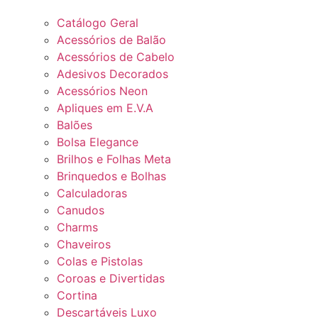
Catálogo Geral
Acessórios de Balão
Acessórios de Cabelo
Adesivos Decorados
Acessórios Neon
Apliques em E.V.A
Balões
Bolsa Elegance
Brilhos e Folhas Meta
Brinquedos e Bolhas
Calculadoras
Canudos
Charms
Chaveiros
Colas e Pistolas
Coroas e Divertidas
Cortina
Descartáveis Luxo