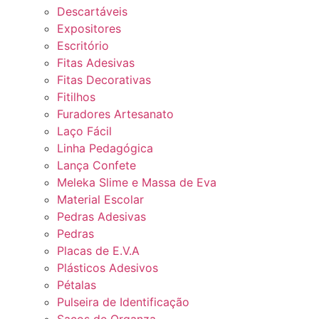
Descartáveis
Expositores
Escritório
Fitas Adesivas
Fitas Decorativas
Fitilhos
Furadores Artesanato
Laço Fácil
Linha Pedagógica
Lança Confete
Meleka Slime e Massa de Eva
Material Escolar
Pedras Adesivas
Pedras
Placas de E.V.A
Plásticos Adesivos
Pétalas
Pulseira de Identificação