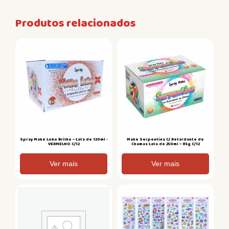
Produtos relacionados
Spray Make Loko Brilho – Lata de 120ml -
Make Serpentina C/ Retardante de
VERMELHO C/12
Chamas Lata de 250ml – 85g C/12
Ver mais
Ver mais