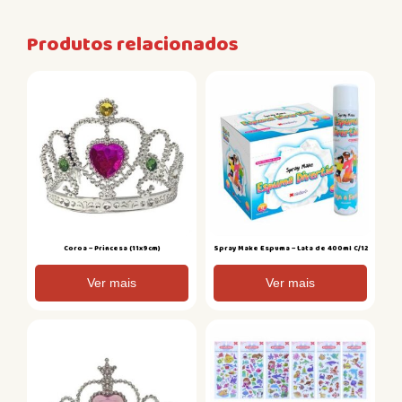
Produtos relacionados
Coroa – Princesa (11x9cm)
Spray Make Espuma – Lata de 400ml C/12
Ver mais
Ver mais