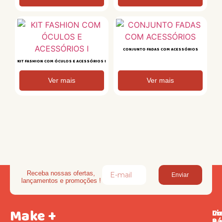
CONJUNTO FADAS COM ACESSÓRIOS
KIT FASHION COM ÓCULOS E ACESSÓRIOS I
Ver mais
Ver mais
Receba nossas ofertas,
Enviar
lançamentos e promoções !
Make +
Li
In
Co
Rá