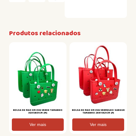
Produtos relacionados
BOLSA DE MAO EM EVA VERDE TAMANHO
BOLSA DE MAO EM EVA VERMELHO SANGUE
36X13X31CM (M)
TAMANHO 28X11X21CM (P)
Ver mais
Ver mais