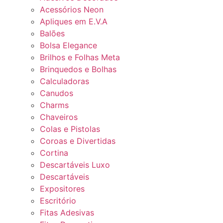
Acessórios Neon
Apliques em E.V.A
Balões
Bolsa Elegance
Brilhos e Folhas Meta
Brinquedos e Bolhas
Calculadoras
Canudos
Charms
Chaveiros
Colas e Pistolas
Coroas e Divertidas
Cortina
Descartáveis Luxo
Descartáveis
Expositores
Escritório
Fitas Adesivas