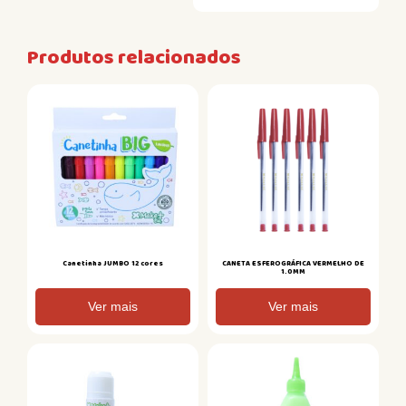
Produtos relacionados
Canetinha JUMBO 12 cores
CANETA ESFEROGRÁFICA VERMELHO DE
1.0MM
Ver mais
Ver mais