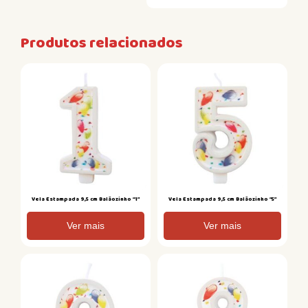
Produtos relacionados
Vela Estampada 9,5 cm Balãozinho “1”
Vela Estampada 9,5 cm Balãozinho “5”
Ver mais
Ver mais