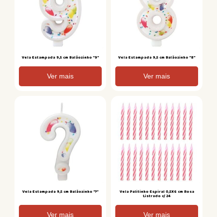
Vela Estampada 9,5 cm Balãozinho “9”
Vela Estampada 9,5 cm Balãozinho “8”
Ver mais
Ver mais
Vela Estampada 9,5 cm Balãozinho “?”
Vela Palitinho Espiral 0,5X6 cm Rosa
Listrado c/ 24
Ver mais
Ver mais