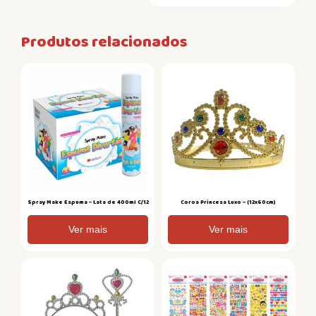
Produtos relacionados
Spray Make Espuma – Lata de 400ml C/12
Coroa Princesa Luxo – (12x60cm)
Ver mais
Ver mais