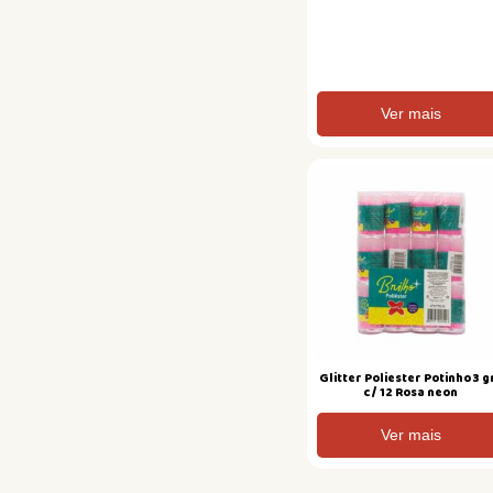
Ver mais
Glitter Poliester Potinho 3 g
c/ 12 Rosa neon
Ver mais