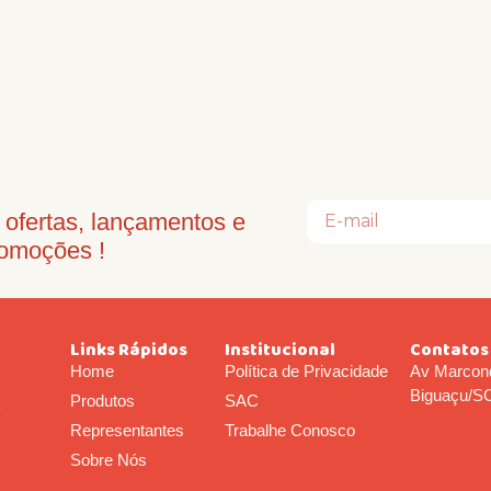
ofertas, lançamentos e
omoções !
Links Rápidos
Institucional
Contatos
Home
Política de Privacidade
Av Marcond
Biguaçu/S
Produtos
SAC
o
Representantes
Trabalhe Conosco
Sobre Nós