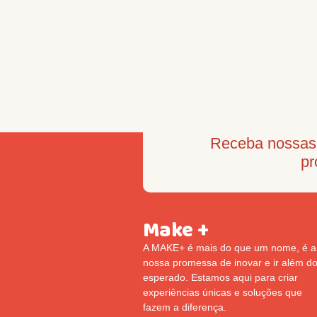
Receba nossas 
pr
Make +
A MAKE+ é mais do que um nome, é a
nossa promessa de inovar e ir além d
esperado. Estamos aqui para criar
experiências únicas e soluções que
fazem a diferença.