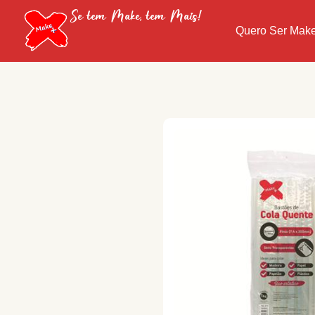
Se tem Make, tem Mais!
Quero Ser Mak