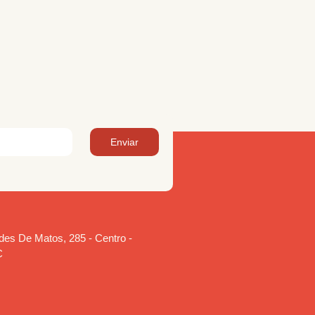
Enviar
es De Matos, 285 - Centro -
C