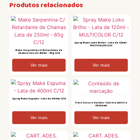
Produtos relacionados
Spray Make Loko Brilho – Lata de 120ml -
MULTICOLOR C/12
Make Serpentina C/ Retardante de
Chamas Lata de 250ml – 85g C/12
Ver mais
Ver mais
Spray Make Espuma – Lata de 400ml C/12
Tiara Coroa e Varinha – Estrela (20×11 e
20×5,5cm)
Ver mais
Ver mais