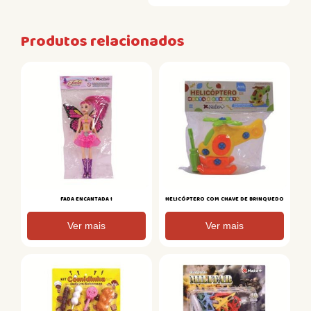
Produtos relacionados
FADA ENCANTADA I
HELICÓPTERO COM CHAVE DE BRINQUEDO
Ver mais
Ver mais