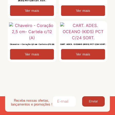
(Kids) PCT C/24 Cart. Sort.
Ver mais
Ver mais
Chaveiro – Coração 2,5 cm- Cartela c/12 (A)
CART. ADES. OCEANO (KIDS) PCT C/24 SORT.
Ver mais
Ver mais
Receba nossas ofertas,
Enviar
lançamentos e promoções !