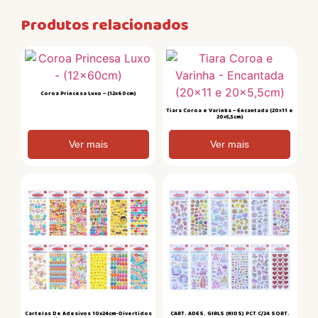
Produtos relacionados
Coroa Princesa Luxo – (12x60cm)
Tiara Coroa e Varinha – Encantada (20×11 e
20×5,5cm)
Ver mais
Ver mais
Cartelas De Adesivos 10x24cm-Divertidos
CART. ADES. GIRLS (KIDS) PCT C/24 SORT.