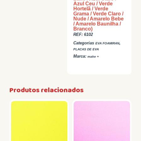
Azul Ceu / Verde
Hortelã / Verde
Grama / Verde Claro /
Nude / Amarelo Bebe
/ Amarelo Baunilha /
Branco)
REF:
6102
Categorias
,
EVA FOAMIRAN
PLACAS DE EVA
Marca:
make +
Produtos relacionados