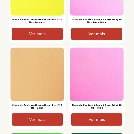
Placa de Eva Liso 40cm x 48 cm- Pct c/ 10
Placa de Eva Liso 40cm x 48 cm- Pct c/ 10
fls – Amarelo
fls – Rosa Bebe
Ver mais
Ver mais
Placa de Eva Liso 40cm x 48 cm- Pct c/ 10
Placa de Eva Liso 40cm x 48 cm- Pct c/ 10
fls – Bege
fls – Rosa
Ver mais
Ver mais