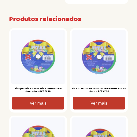
Produtos relacionados
Fita plastica decorativa 15mmx50m –
Fita plastica decorativa 15mmx50m – rosa
dourado – PCT C/ 10
claro – PCT C/ 10
Ver mais
Ver mais