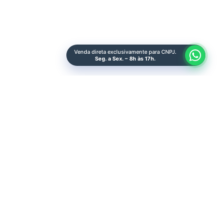
Quero Ser Make
Venda direta exclusivamente para CNPJ.
Seg. a Sex. – 8h às 17h.
Sobre Nós
Representantes
Área do Lojista
Sac
Catálogos
Catálogo Geral