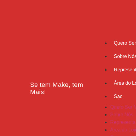
Quero Se
Sobre Nó
Represent
Área do Lo
Se tem Make, tem
Mais!
Sac
Quero Ser 
Sobre Nós
Representa
Área do Loj