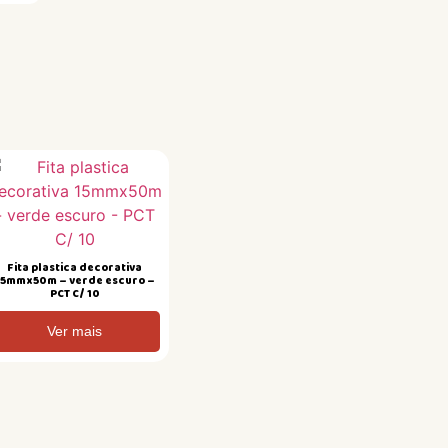
Fita plastica decorativa
15mmx50m – verde escuro –
PCT C/ 10
Ver mais