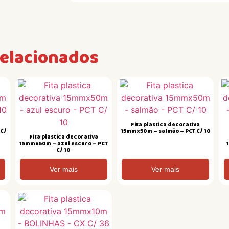
relacionados
Fita plastica decorativa
 C/
15mmx50m – salmão – PCT C/ 10
Fita plastica decorativa
15mmx50m – azul escuro – PCT
C/ 10
Ver mais
Ver mais