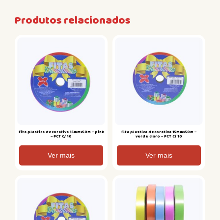
Produtos relacionados
Fita plastica decorativa 15mmx50m – pink
Fita plastica decorativa 15mmx50m –
– PCT C/ 10
verde claro – PCT C/ 10
Ver mais
Ver mais