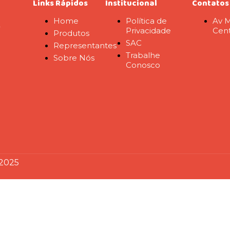
Links Rápidos
Institucional
Contatos
Home
Política de
Av M
o
Privacidade
Cent
Produtos
SAC
Representantes
Trabalhe
Sobre Nós
Conosco
 2025