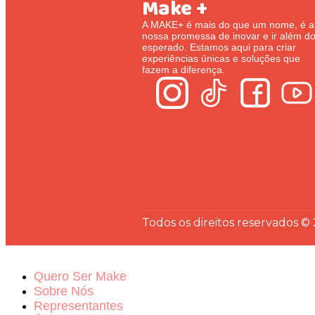
Make +
A MAKE+ é mais do que um nome, é a
nossa promessa de inovar e ir além d
esperado. Estamos aqui para criar
experiências únicas e soluções que
fazem a diferença.
Todos os direitos reservados ©
Quero Ser Make
Sobre Nós
Representantes