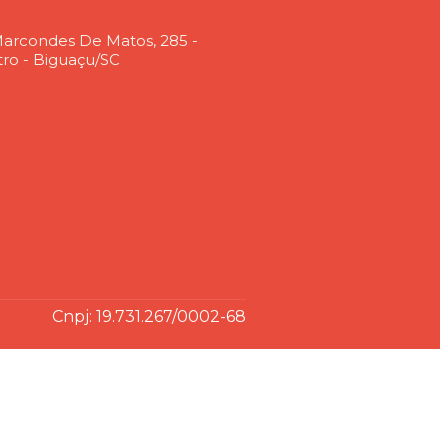
arcondes De Matos, 285 -
ro - Biguaçu/SC
Cnpj: 19.731.267/0002-68