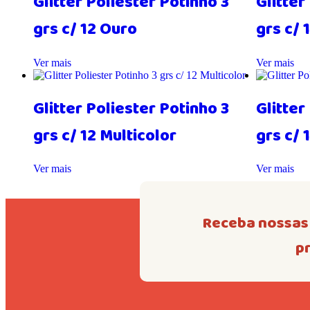
Glitter Poliester Potinho 3
Glitter
grs c/ 12 Ouro
grs c/ 
Ver mais
Ver mais
Glitter Poliester Potinho 3
Glitter
grs c/ 12 Multicolor
grs c/ 
Ver mais
Ver mais
Receba nossas 
p