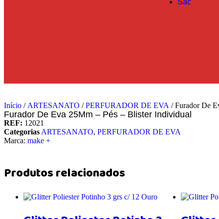
Sac
Início
/
ARTESANATO
/
PERFURADOR DE EVA
/ Furador De Ev
Furador De Eva 25Mm – Pés – Blister Individual
REF:
12021
Categorias
ARTESANATO
,
PERFURADOR DE EVA
Marca:
make +
Produtos relacionados