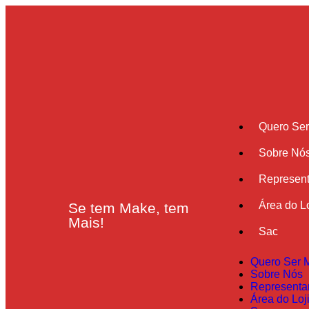
Quero Se
Sobre Nó
Represent
Área do Lo
Se tem Make, tem
Mais!
Sac
Quero Ser 
Sobre Nós
Representa
Área do Loj