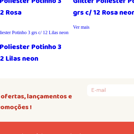
 Poliester Potinho 3
Glitter Poliester P
12 Rosa
grs c/ 12 Rosa neo
Ver mais
 Poliester Potinho 3
12 Lilas neon
ofertas, lançamentos e
romoções !