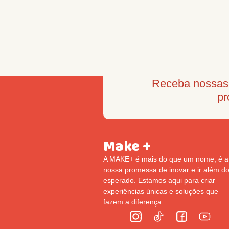
Receba nossas 
pr
Make +
A MAKE+ é mais do que um nome, é a
nossa promessa de inovar e ir além d
esperado. Estamos aqui para criar
experiências únicas e soluções que
fazem a diferença.