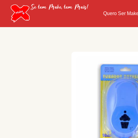
Se tem Make, tem Mais!
Quero Ser Mak