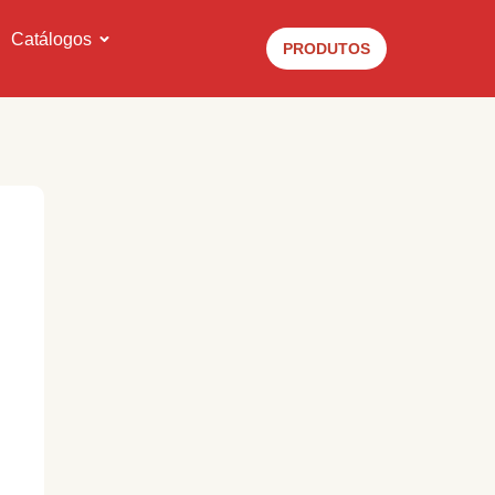
Catálogos
PRODUTOS