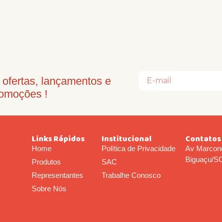
ofertas, lançamentos e
omoções !
Links Rápidos
Institucional
Contatos
Home
Política de Privacidade
Av Marcond
Biguaçu/S
Produtos
SAC
o
Representantes
Trabalhe Conosco
Sobre Nós