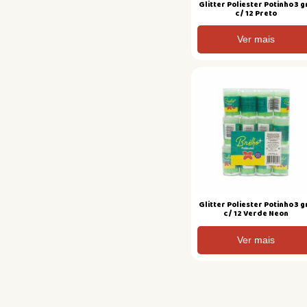
Glitter Poliester Potinho 3 g
c/ 12 Preto
Ver mais
Glitter Poliester Potinho 3 g
c/ 12 Verde Neon
Ver mais