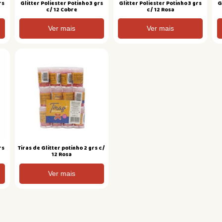
rs
Glitter Poliester Potinho 3 grs
Glitter Poliester Potinho 3 grs
G
c/ 12 Cobre
c/ 12 Rosa
Ver mais
Ver mais
rs
Tiras de Glitter potinho 2 grs c/
12 Rosa
Ver mais