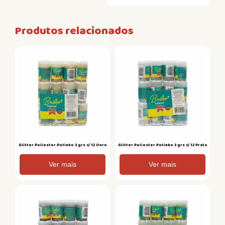
Produtos relacionados
Glitter Poliester Potinho 3 grs c/ 12 Ouro
Glitter Poliester Potinho 3 grs c/ 12 Prata
Ver mais
Ver mais