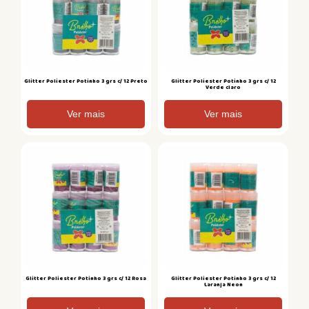
Glitter Poliester Potinho 3 grs c/ 12 Preto
Glitter Poliester Potinho 3 grs c/ 12
Verde claro
Ver mais
Ver mais
Glitter Poliester Potinho 3 grs c/ 12 Rosa
Glitter Poliester Potinho 3 grs c/ 12
Laranja Neon