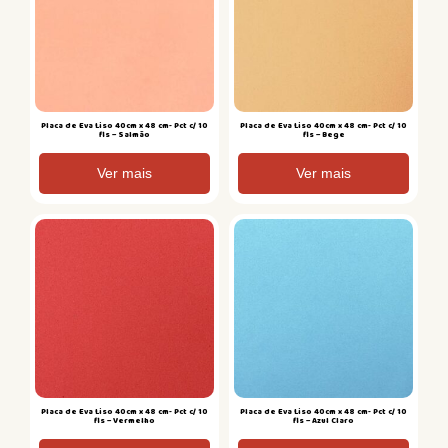
Placa de Eva Liso 40cm x 48 cm- Pct c/ 10
Placa de Eva Liso 40cm x 48 cm- Pct c/ 10
fls – Salmão
fls – Bege
Ver mais
Ver mais
Placa de Eva Liso 40cm x 48 cm- Pct c/ 10
Placa de Eva Liso 40cm x 48 cm- Pct c/ 10
fls – Vermelho
fls – Azul Claro