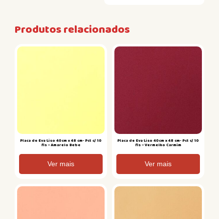
Produtos relacionados
Placa de Eva Liso 40cm x 48 cm- Pct c/ 10
Placa de Eva Liso 40cm x 48 cm- Pct c/ 10
fls – Amarelo Bebe
fls – Vermelho Carmim
Ver mais
Ver mais