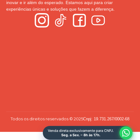
inovar e ir além do esperado. Estamos aqui para criar
experiências únicas e soluções que fazem a diferença.
Todos os direitos reservados © 2025
Cnpj: 19.731.267/0002-68
Venda direta exclusivamente para CNPJ.
Seg. a Sex. – 8h às 17h.