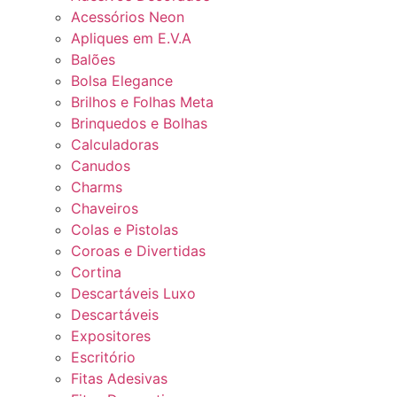
Acessórios Neon
Apliques em E.V.A
Balões
Bolsa Elegance
Brilhos e Folhas Meta
Brinquedos e Bolhas
Calculadoras
Canudos
Charms
Chaveiros
Colas e Pistolas
Coroas e Divertidas
Cortina
Descartáveis Luxo
Descartáveis
Expositores
Escritório
Fitas Adesivas