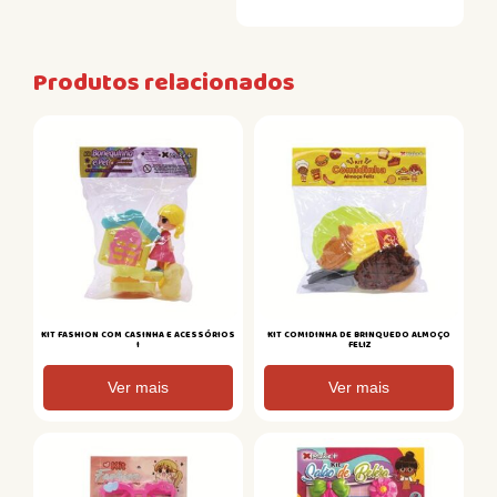
Produtos relacionados
KIT FASHION COM CASINHA E ACESSÓRIOS
KIT COMIDINHA DE BRINQUEDO ALMOÇO
I
FELIZ
Ver mais
Ver mais