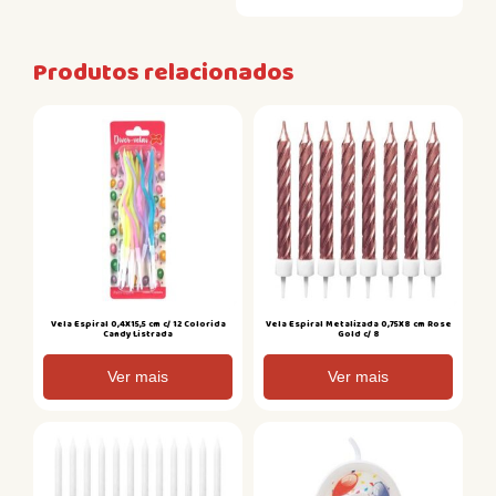
Produtos relacionados
Vela Espiral 0,4X15,5 cm c/ 12 Colorida
Vela Espiral Metalizada 0,75X8 cm Rose
Candy Listrada
Gold c/ 8
Ver mais
Ver mais