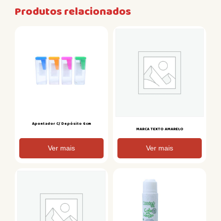
Produtos relacionados
Apontador C/ Depósito 6cm
MARCA TEXTO AMARELO
Ver mais
Ver mais