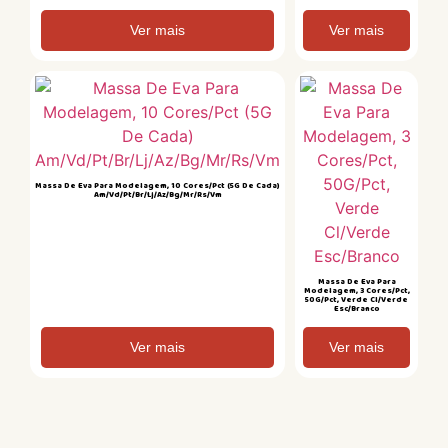
Ver mais
Ver mais
Massa De Eva Para Modelagem, 10 Cores/Pct (5G De Cada)
Am/Vd/Pt/Br/Lj/Az/Bg/Mr/Rs/Vm
Massa De Eva Para
Modelagem, 3 Cores/Pct,
50G/Pct, Verde Cl/Verde
Esc/Branco
Ver mais
Ver mais