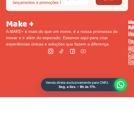
lançamentos e promoções !
Make +
Li
In
Co
Rá
Pol
Av
A MAKE+ é mais do que um nome, é a nossa promessa de
Ho
Pr
Ma
inovar e ir além do esperado. Estamos aqui para criar
Pr
De
S
experiências únicas e soluções que fazem a diferença.
285
Re
Tr
Cen
So
Co
Bi
Nó
Venda direta exclusivamente para CNPJ.
Seg. a Sex. – 8h às 17h.
Todos os direitos reservados © 2025
Cnpj: 19.731.267/0002-68