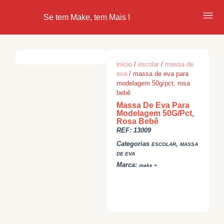
Se tem Make, tem Mais !
início
/
escolar
/
massa de
eva
/ massa de eva para
modelagem 50g/pct, rosa
bebê
Massa De Eva Para
Modelagem 50G/Pct,
Rosa Bebê
REF:
13009
Categorias
,
ESCOLAR
MASSA
DE EVA
Marca:
make +