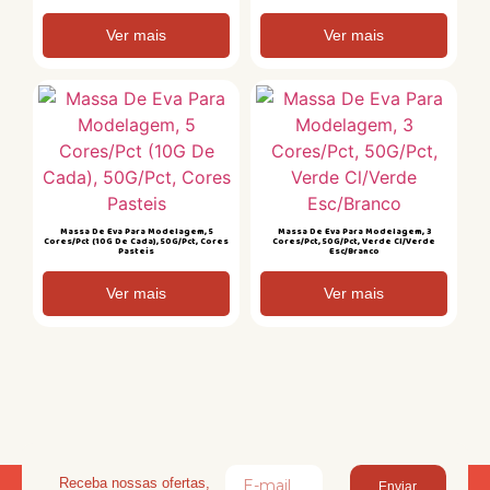
Ver mais
Ver mais
Massa De Eva Para Modelagem, 5
Massa De Eva Para Modelagem, 3
Cores/Pct (10G De Cada), 50G/Pct, Cores
Cores/Pct, 50G/Pct, Verde Cl/Verde
Pasteis
Esc/Branco
Ver mais
Ver mais
Receba nossas ofertas,
Enviar