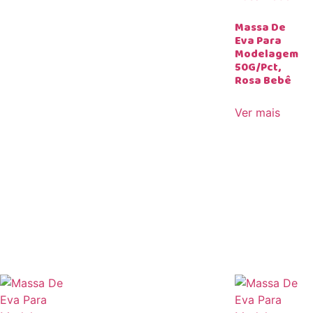
Massa De
Eva Para
Modelagem
50G/Pct,
Rosa Bebê
Ver mais