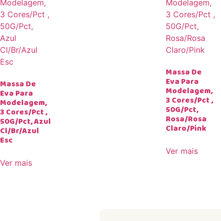
Massa De
Eva Para
Massa De
Modelagem,
Eva Para
3 Cores/Pct ,
Modelagem,
50G/Pct,
3 Cores/Pct ,
Rosa/Rosa
50G/Pct, Azul
Claro/Pink
Cl/Br/Azul
Esc
Ver mais
Ver mais