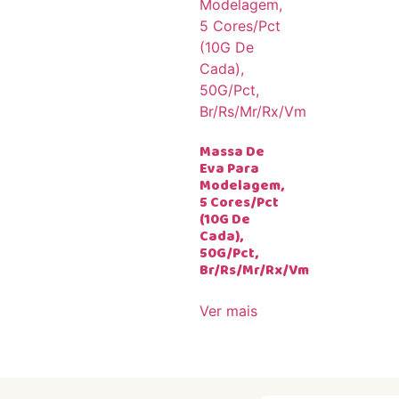
Massa De
Eva Para
Modelagem,
5 Cores/Pct
(10G De
Cada),
50G/Pct,
Br/Rs/Mr/Rx/Vm
Ver mais