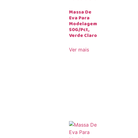
Massa De
Eva Para
Modelagem
50G/Pct,
Verde Claro
Ver mais