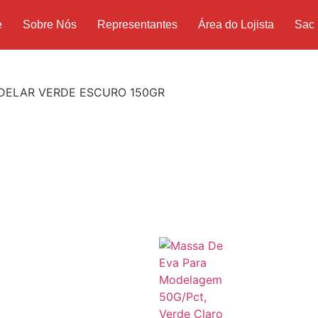
e
Sobre Nós
Representantes
Área do Lojista
Sac
DELAR VERDE ESCURO 150GR