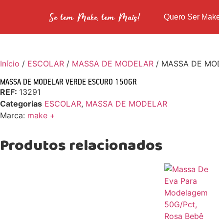
Se tem Make, tem Mais!
Quero Ser Mak
Início
/
ESCOLAR
/
MASSA DE MODELAR
/ MASSA DE MO
MASSA DE MODELAR VERDE ESCURO 150GR
REF:
13291
Categorias
ESCOLAR
,
MASSA DE MODELAR
Marca:
make +
Produtos relacionados