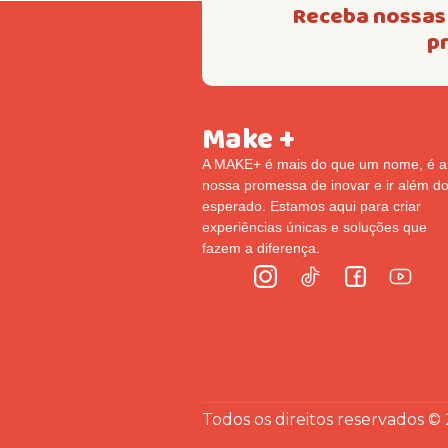
Receba nossas 
p
Make +
A MAKE+ é mais do que um nome, é a
nossa promessa de inovar e ir além d
esperado. Estamos aqui para criar
experiências únicas e soluções que
fazem a diferença.
Todos os direitos reservados ©