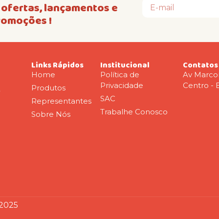
ofertas, lançamentos e
romoções !
Links Rápidos
Institucional
Contatos
Home
Política de
Av Marco
Privacidade
Centro - 
Produtos
o
SAC
Representantes
Trabalhe Conosco
Sobre Nós
 2025