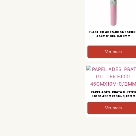
PLASTICO ADES.ROSA ESCU
45CMX10M-0,08MM
Ver mais
PAPEL ADES. PRATA GLITTE
FJ001 45CMX10M-0,12MM
Ver mais