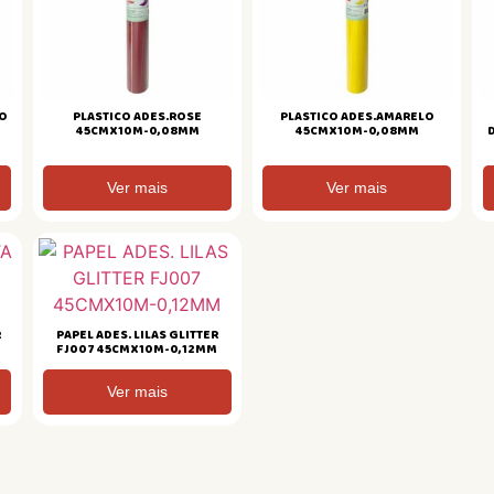
RO
PLASTICO ADES.ROSE
PLASTICO ADES.AMARELO
45CMX10M-0,08MM
45CMX10M-0,08MM
Ver mais
Ver mais
R
PAPEL ADES. LILAS GLITTER
FJ007 45CMX10M-0,12MM
Ver mais