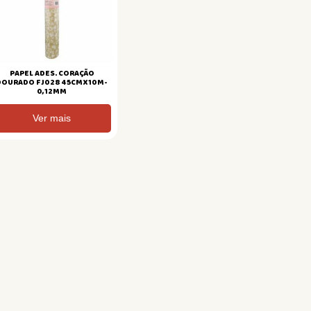
PAPEL ADES. CORAÇÃO
DOURADO FJ028 45CMX10M-
0,12MM
Ver mais