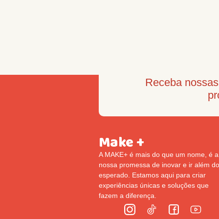
Receba nossas 
pr
Make +
A MAKE+ é mais do que um nome, é a
nossa promessa de inovar e ir além d
esperado. Estamos aqui para criar
experiências únicas e soluções que
fazem a diferença.