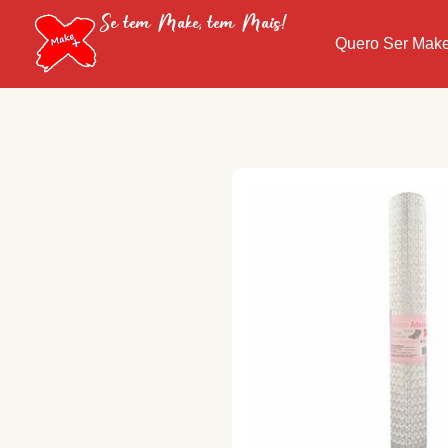
Se tem Make, tem Mais!
Quero Ser Mak