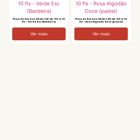
Placa de Eva Liso 40cm x 48 cm- Pct c/ 10
Placa de Eva Liso 40cm x 48 cm- Pct c/ 10
fls – Verde Esc (Bandeira)
fls – Rosa Algodão Doce (pastel)
Ver mais
Ver mais