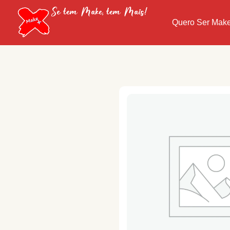
Se tem Make, tem Mais!
Quero Ser Mak