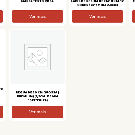
MARCA TEXTO ROSA
LAPIS DE RESINA HEXAGONAL 12
C
CORES 175*7 MINA 2,6MM
Ver mais
Ver mais
TO
REGUA DE 30 CM GROSSA (
PREMIUM) (3,5CM. X 3 MM
ESPESSURA)
Ver mais