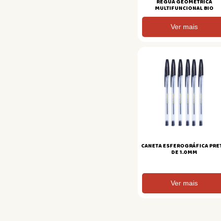
REGUA GEOMETRICA
MULTIFUNCIONAL BIO
Ver mais
CANETA ESFEROGRÁFICA PRE
DE 1.0MM
Ver mais