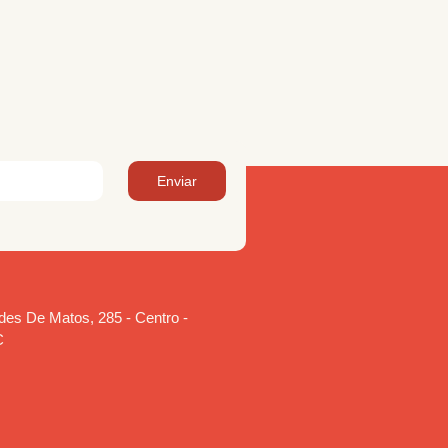
Enviar
es De Matos, 285 - Centro -
C