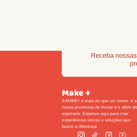
Receba nossas 
pr
Make +
A MAKE+ é mais do que um nome, é a
nossa promessa de inovar e ir além d
esperado. Estamos aqui para criar
experiências únicas e soluções que
fazem a diferença.