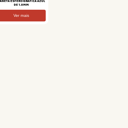
ANETA ESFEROGRÁFICA AZUL
DE 1.0MM
Ver mais