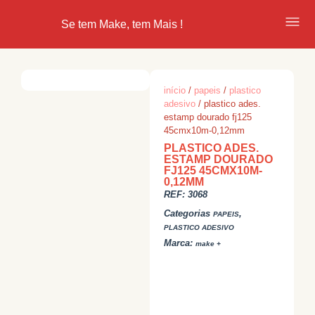
Se tem Make, tem Mais !
início
/
papeis
/
plastico
adesivo
/ plastico ades.
estamp dourado fj125
45cmx10m-0,12mm
PLASTICO ADES.
ESTAMP DOURADO
FJ125 45CMX10M-
0,12MM
REF:
3068
Categorias
,
PAPEIS
PLASTICO ADESIVO
Marca:
make +