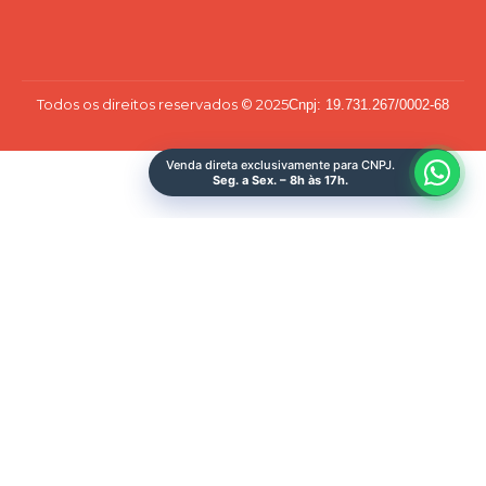
Todos os direitos reservados © 2025
Cnpj: 19.731.267/0002-68
Venda direta exclusivamente para CNPJ.
Seg. a Sex. – 8h às 17h.
Quero Ser Make
Sobre Nós
Representantes