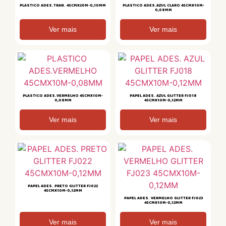
PLASTICO ADES.TRAN. 45CMX20M-0,10MM
PLASTICO ADES.AZUL CLARO 45CMX10M-
0,08MM
Ver mais
Ver mais
PLASTICO ADES.VERMELHO 45CMX10M-
PAPEL ADES. AZUL GLITTER FJ018
0,08MM
45CMX10M-0,12MM
Ver mais
Ver mais
PAPEL ADES. PRETO GLITTER FJ022
45CMX10M-0,12MM
PAPEL ADES. VERMELHO GLITTER FJ023
45CMX10M-0,12MM
Ver mais
Ver mais