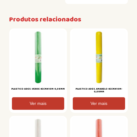
Produtos relacionados
PLASTICO ADES.VERDE 45CMX10M-0,08MM
PLASTICO ADES.AMARELO 45CMX10M-
0,08MM
Ver mais
Ver mais